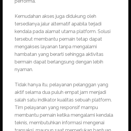
performa.
Kemudahan akses juga didukung oleh
tersedianya jalur alternatif apabila terjadi
kendala pada alamat utama platform. Solusi
tersebut membantu pemain tetap dapat
mengakses layanan tanpa mengalami
hambatan yang berarti sehingga aktivitas
bermain dapat berlangsung dengan lebih
nyaman.
Tidak hanya itu, pelayanan pelanggan yang
aktif selama dua puluh empat jam menjadi
salah satu indikator kualitas sebuah platform.
Tim pelayanan yang responsif mampu
membantu pemain ketika mengalami kendala
teknis, membutuhkan informasi mengenai
transaksi, maupun saat memerlukan bantuan