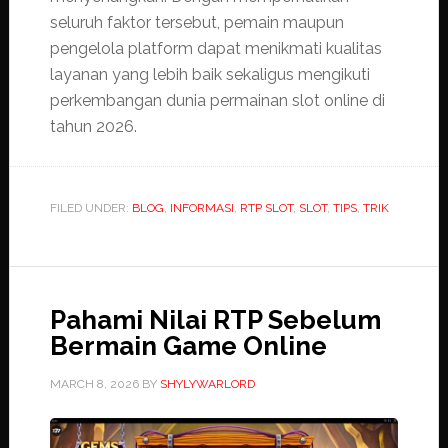
seluruh faktor tersebut, pemain maupun
pengelola platform dapat menikmati kualitas
layanan yang lebih baik sekaligus mengikuti
perkembangan dunia permainan slot online di
tahun 2026.
FILED UNDER:
BLOG
,
INFORMASI
,
RTP SLOT
,
SLOT
,
TIPS
,
TRIK
Pahami Nilai RTP Sebelum
Bermain Game Online
MARCH 8, 2026
BY
SHYLYWARLORD