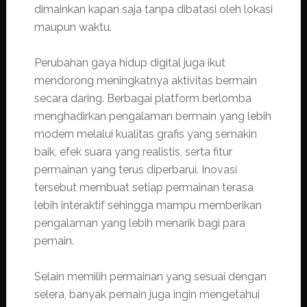
dimainkan kapan saja tanpa dibatasi oleh lokasi
maupun waktu.
Perubahan gaya hidup digital juga ikut
mendorong meningkatnya aktivitas bermain
secara daring. Berbagai platform berlomba
menghadirkan pengalaman bermain yang lebih
modern melalui kualitas grafis yang semakin
baik, efek suara yang realistis, serta fitur
permainan yang terus diperbarui. Inovasi
tersebut membuat setiap permainan terasa
lebih interaktif sehingga mampu memberikan
pengalaman yang lebih menarik bagi para
pemain.
Selain memilih permainan yang sesuai dengan
selera, banyak pemain juga ingin mengetahui