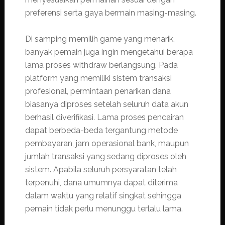
preferensi serta gaya bermain masing-masing.
Di samping memilih game yang menarik,
banyak pemain juga ingin mengetahui berapa
lama proses withdraw berlangsung. Pada
platform yang memiliki sistem transaksi
profesional, permintaan penarikan dana
biasanya diproses setelah seluruh data akun
berhasil diverifikasi. Lama proses pencairan
dapat berbeda-beda tergantung metode
pembayaran, jam operasional bank, maupun
jumlah transaksi yang sedang diproses oleh
sistem. Apabila seluruh persyaratan telah
terpenuhi, dana umumnya dapat diterima
dalam waktu yang relatif singkat sehingga
pemain tidak perlu menunggu terlalu lama.