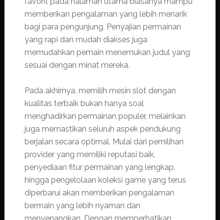
favorit pada halaman utama biasanya mampu
memberikan pengalaman yang lebih menarik
bagi para pengunjung. Penyajian permainan
yang rapi dan mudah diakses juga
memudahkan pemain menemukan judul yang
sesuai dengan minat mereka.
Pada akhirnya, memilih mesin slot dengan
kualitas terbaik bukan hanya soal
menghadirkan permainan populer, melainkan
juga memastikan seluruh aspek pendukung
berjalan secara optimal. Mulai dari pemilihan
provider yang memiliki reputasi baik,
penyediaan fitur permainan yang lengkap,
hingga pengelolaan koleksi game yang terus
diperbarui akan memberikan pengalaman
bermain yang lebih nyaman dan
menyenangkan. Dengan memperhatikan