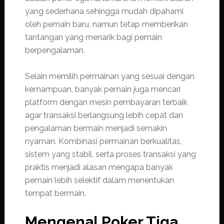
yang sederhana sehingga mudah dipahami
oleh pemain baru, namun tetap memberikan
tantangan yang menarik bagi pemain
berpengalaman.
Selain memilih permainan yang sesuai dengan
kemampuan, banyak pemain juga mencari
platform dengan mesin pembayaran terbaik
agar transaksi berlangsung lebih cepat dan
pengalaman bermain menjadi semakin
nyaman. Kombinasi permainan berkualitas,
sistem yang stabil, serta proses transaksi yang
praktis menjadi alasan mengapa banyak
pemain lebih selektif dalam menentukan
tempat bermain.
Mengenal Poker Tiga