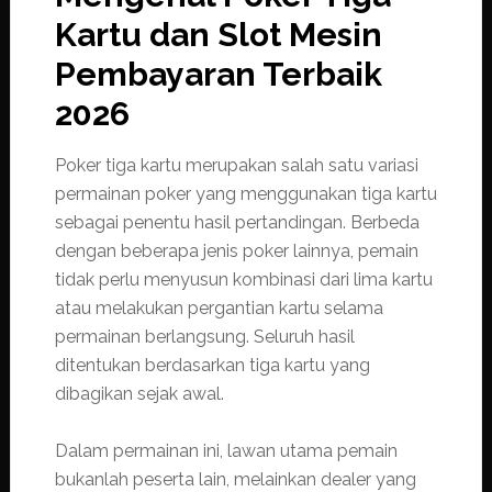
Kartu dan Slot Mesin
Pembayaran Terbaik
2026
Poker tiga kartu merupakan salah satu variasi
permainan poker yang menggunakan tiga kartu
sebagai penentu hasil pertandingan. Berbeda
dengan beberapa jenis poker lainnya, pemain
tidak perlu menyusun kombinasi dari lima kartu
atau melakukan pergantian kartu selama
permainan berlangsung. Seluruh hasil
ditentukan berdasarkan tiga kartu yang
dibagikan sejak awal.
Dalam permainan ini, lawan utama pemain
bukanlah peserta lain, melainkan dealer yang