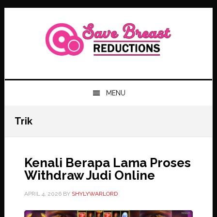
Skip
Skip
Skip
to
to
to
primary
main
primary
navigation
content
sidebar
MENU
Trik
Kenali Berapa Lama Proses
Withdraw Judi Online
APRIL 4, 2026
BY
SHYLYWARLORD