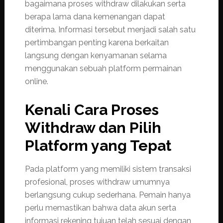
bagaimana proses withdraw dilakukan serta
berapa lama dana kemenangan dapat
diterima. Informasi tersebut menjadi salah satu
pertimbangan penting karena berkaitan
langsung dengan kenyamanan selama
menggunakan sebuah platform permainan
online.
Kenali Cara Proses
Withdraw dan Pilih
Platform yang Tepat
Pada platform yang memiliki sistem transaksi
profesional, proses withdraw umumnya
berlangsung cukup sederhana. Pemain hanya
perlu memastikan bahwa data akun serta
informasi rekening tujuan telah sesuai dengan