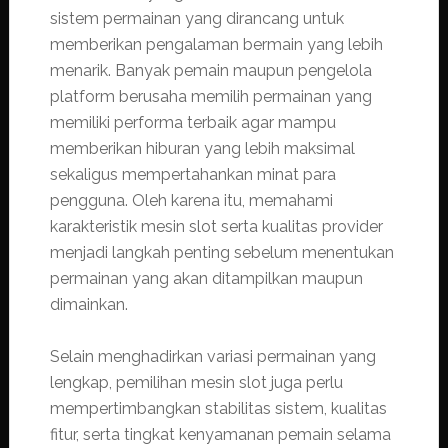
sistem permainan yang dirancang untuk
memberikan pengalaman bermain yang lebih
menarik. Banyak pemain maupun pengelola
platform berusaha memilih permainan yang
memiliki performa terbaik agar mampu
memberikan hiburan yang lebih maksimal
sekaligus mempertahankan minat para
pengguna. Oleh karena itu, memahami
karakteristik mesin slot serta kualitas provider
menjadi langkah penting sebelum menentukan
permainan yang akan ditampilkan maupun
dimainkan.
Selain menghadirkan variasi permainan yang
lengkap, pemilihan mesin slot juga perlu
mempertimbangkan stabilitas sistem, kualitas
fitur, serta tingkat kenyamanan pemain selama