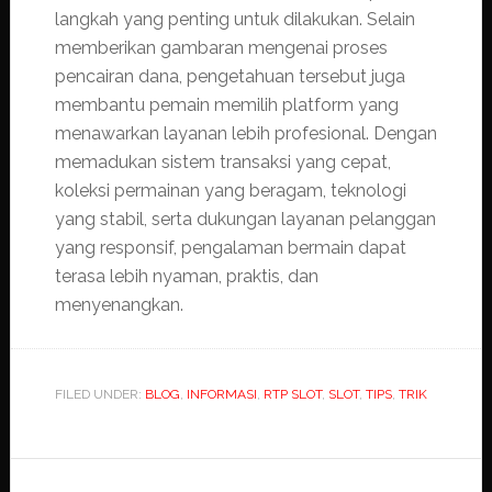
langkah yang penting untuk dilakukan. Selain
memberikan gambaran mengenai proses
pencairan dana, pengetahuan tersebut juga
membantu pemain memilih platform yang
menawarkan layanan lebih profesional. Dengan
memadukan sistem transaksi yang cepat,
koleksi permainan yang beragam, teknologi
yang stabil, serta dukungan layanan pelanggan
yang responsif, pengalaman bermain dapat
terasa lebih nyaman, praktis, dan
menyenangkan.
FILED UNDER:
BLOG
,
INFORMASI
,
RTP SLOT
,
SLOT
,
TIPS
,
TRIK