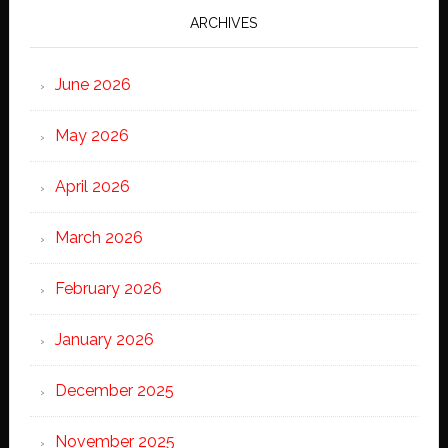
ARCHIVES
June 2026
May 2026
April 2026
March 2026
February 2026
January 2026
December 2025
November 2025