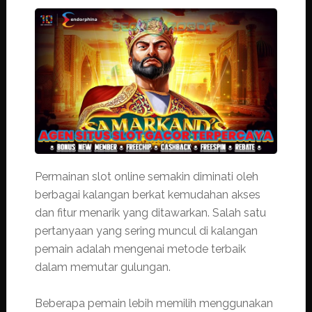
Permainan slot online semakin diminati oleh
berbagai kalangan berkat kemudahan akses
dan fitur menarik yang ditawarkan. Salah satu
pertanyaan yang sering muncul di kalangan
pemain adalah mengenai metode terbaik
dalam memutar gulungan.
Beberapa pemain lebih memilih menggunakan