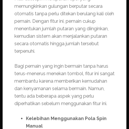
memungkinkan gulungan berputar secara
otomatis tanpa perlu ditekan berulang kali oleh
pemain. Dengan fitur ini, pemain cukup
menentukan jumlah putaran yang diinginkan,
kemudian sistem akan menjalankan putaran
secara otomatis hingga jumlah tersebut
terpenuhi.
Bagi pemain yang ingin bermain tanpa harus
terus-menerus menekan tombol, fitur ini sangat
membantu karena memberikan kemudahan
dan kenyamanan selama bermain. Namun,
tentu ada beberapa aspek yang perlu
diperhatikan sebelum menggunakan fitur ini.
Kelebihan Menggunakan Pola Spin
Manual