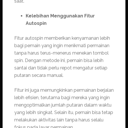
saat.
Kelebihan Menggunakan Fitur
Autospin
Fitur autospin memberikan kenyamanan lebih
bagi pemain yang ingin menikmati permainan
tanpa harus terus-menerus menekan tombol
spin. Dengan metode ini, pemain bisa lebih
santai dan tidak perlu repot mengatur setiap
putaran secara manual.
Fitur ini juga memungkinkan permainan berjalan
lebih efisien, terutama bagi mereka yang ingin
mengoptimalkan jumlah putaran dalam waktu
yang lebih singkat. Selain itu, pemain bisa tetap
melakukan aktivitas lain tanpa harus selalu
fokus pada layar permainan.