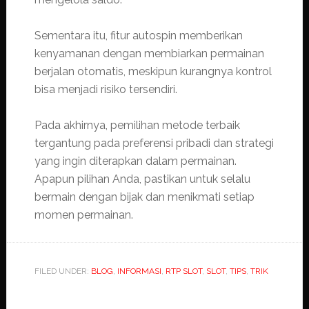
Sementara itu, fitur autospin memberikan
kenyamanan dengan membiarkan permainan
berjalan otomatis, meskipun kurangnya kontrol
bisa menjadi risiko tersendiri.
Pada akhirnya, pemilihan metode terbaik
tergantung pada preferensi pribadi dan strategi
yang ingin diterapkan dalam permainan.
Apapun pilihan Anda, pastikan untuk selalu
bermain dengan bijak dan menikmati setiap
momen permainan.
FILED UNDER:
BLOG
,
INFORMASI
,
RTP SLOT
,
SLOT
,
TIPS
,
TRIK