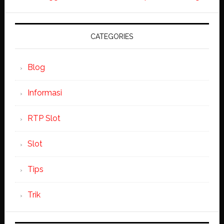
CATEGORIES
Blog
Informasi
RTP Slot
Slot
Tips
Trik