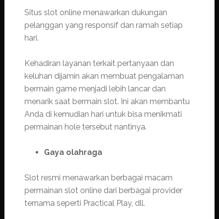
Situs slot online menawarkan dukungan
pelanggan yang responsif dan ramah setiap
hari.
Kehadiran layanan terkait pertanyaan dan
keluhan dijamin akan membuat pengalaman
bermain game menjadi lebih lancar dan
menarik saat bermain slot. Ini akan membantu
Anda di kemudian hari untuk bisa menikmati
permainan hole tersebut nantinya.
Gaya olahraga
Slot resmi menawarkan berbagai macam
permainan slot online dari berbagai provider
ternama seperti Practical Play, dll.