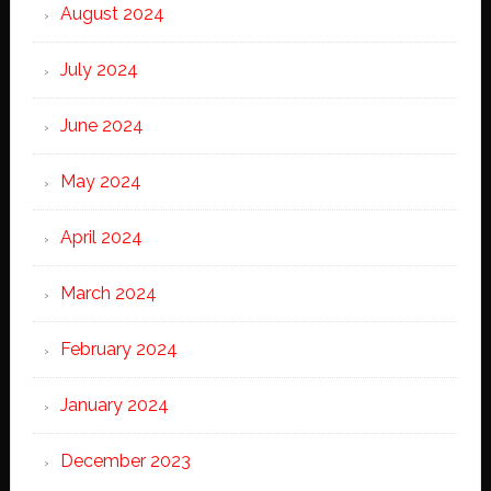
August 2024
July 2024
June 2024
May 2024
April 2024
March 2024
February 2024
January 2024
December 2023