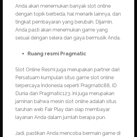
Anda akan menemukan banyak slot online
dengan topik berbeda, hal menarik lainnya, dan
tingkat pembayaran yang berubah. Dijamin,
Anda pasti akan menemukan game yang
sesuai dengan selera dan gaya bermusik Anda.
Ruang resmi Pragmatic
Slot Online Resmi juga merupakan partner dari
Persatuam kumpulan situs game slot online
terpercaya Indonesia seperti Pragmatic88, ID
Dunia dan Pragmatic123. Ini juga merupakan
jaminan bahwa mesin slot online adalah situs
taruhan web Fair Play dan siap membayar
layanan Anda dalam jumlah berapa pun.
Jadi, pastikan Anda mencoba bermain game di