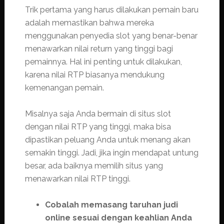
Trik pertama yang harus dilakukan pemain baru
adalah memastikan bahwa mereka
menggunakan penyedia slot yang benar-benar
menawarkan nilai return yang tinggi bagi
pemainnya. Hal ini penting untuk dilakukan,
karena nilai RTP biasanya mendukung
kemenangan pemain.
Misalnya saja Anda bermain di situs slot
dengan nilai RTP yang tinggi, maka bisa
dipastikan peluang Anda untuk menang akan
semakin tinggi. Jadi, jika ingin mendapat untung
besar, ada baiknya memilih situs yang
menawarkan nilai RTP tinggi.
Cobalah memasang taruhan judi
online sesuai dengan keahlian Anda