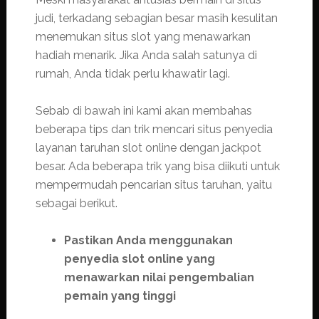
judi, terkadang sebagian besar masih kesulitan
menemukan situs slot yang menawarkan
hadiah menarik. Jika Anda salah satunya di
rumah, Anda tidak perlu khawatir lagi.
Sebab di bawah ini kami akan membahas
beberapa tips dan trik mencari situs penyedia
layanan taruhan slot online dengan jackpot
besar. Ada beberapa trik yang bisa diikuti untuk
mempermudah pencarian situs taruhan, yaitu
sebagai berikut.
Pastikan Anda menggunakan
penyedia slot online yang
menawarkan nilai pengembalian
pemain yang tinggi