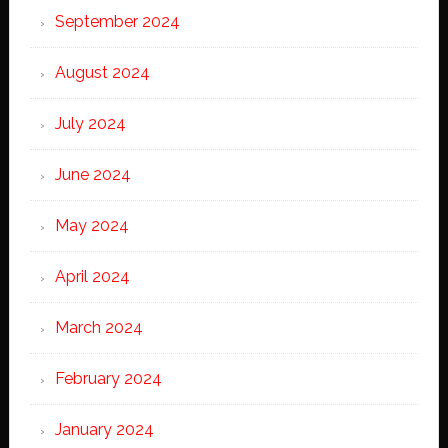
September 2024
August 2024
July 2024
June 2024
May 2024
April 2024
March 2024
February 2024
January 2024