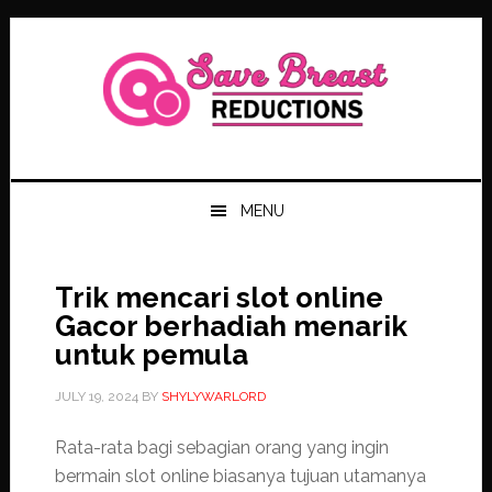
Skip
Skip
Skip
to
to
to
primary
main
primary
navigation
content
sidebar
MENU
Trik mencari slot online
Gacor berhadiah menarik
untuk pemula
JULY 19, 2024
BY
SHYLYWARLORD
Rata-rata bagi sebagian orang yang ingin
bermain slot online biasanya tujuan utamanya