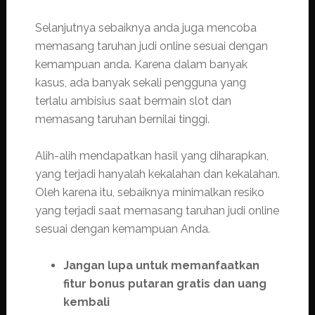
Selanjutnya sebaiknya anda juga mencoba
memasang taruhan judi online sesuai dengan
kemampuan anda. Karena dalam banyak
kasus, ada banyak sekali pengguna yang
terlalu ambisius saat bermain slot dan
memasang taruhan bernilai tinggi.
Alih-alih mendapatkan hasil yang diharapkan,
yang terjadi hanyalah kekalahan dan kekalahan.
Oleh karena itu, sebaiknya minimalkan resiko
yang terjadi saat memasang taruhan judi online
sesuai dengan kemampuan Anda.
Jangan lupa untuk memanfaatkan
fitur bonus putaran gratis dan uang
kembali