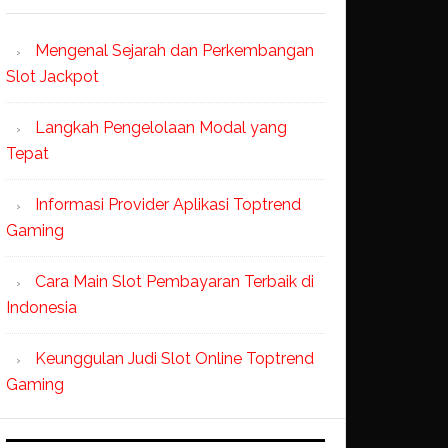
Mengenal Sejarah dan Perkembangan
Slot Jackpot
Langkah Pengelolaan Modal yang
Tepat
Informasi Provider Aplikasi Toptrend
Gaming
Cara Main Slot Pembayaran Terbaik di
Indonesia
Keunggulan Judi Slot Online Toptrend
Gaming