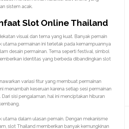
an sistem acak.
nfaat Slot Online Thailand
ndekatan visual dan tema yang kuat. Banyak pemain
k utama permainan ini terletak pada kemampuannya
am desain permainan. Tema seperti festival, simbol
emberikan identitas yang berbeda dibandingkan slot
menawarkan variasi fitur yang membuat permainan
tur ini menambah keseruan karena setiap sesi permainan
Dari sisi pengalaman, hal ini menciptakan hiburan
erkembang.
ik utama dalam ulasan pemain. Dengan mekanisme
am, slot Thailand memberikan banyak kemungkinan