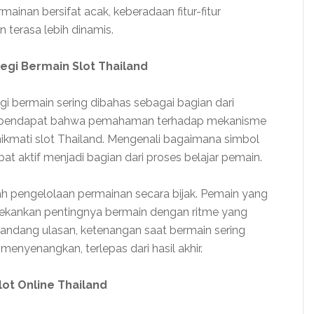
rmainan bersifat acak, keberadaan fitur-fitur
terasa lebih dinamis.
gi Bermain Slot Thailand
gi bermain sering dibahas sebagai bagian dari
rpendapat bahwa pemahaman terhadap mekanisme
mati slot Thailand. Mengenali bagaimana simbol
pat aktif menjadi bagian dari proses belajar pemain.
lah pengelolaan permainan secara bijak. Pemain yang
ankan pentingnya bermain dengan ritme yang
t pandang ulasan, ketenangan saat bermain sering
enyenangkan, terlepas dari hasil akhir.
lot Online Thailand