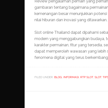
Review pengalaman pemain yang pernah m
gambaran tentang bagaimana permainan i
kemenangan besar menunjukkan potensi 
nilai hiburan dan inovasi yang ditawarkan
Slot online Thailand dapat dipahami seba
modern yang menggabungkan budaya, te
karakter permainan, fitur yang tersedia
dapat memperoleh wawasan yang lebih s
fenomena digital yang terus berkembang
FILED UNDER:
BLOG
,
INFORMASI
,
RTP SLOT
,
SLOT
,
TIP