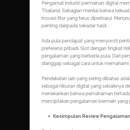
Pengamat industri permainan digital mem
Thailand. Sebagian menilai bahwa kekuat
inovasi fitur yang terus diperbarui. Menu
penting daripada sekadar hasil.
Ada pula pendapat yang menyoroti pent
preferensi pribadi. Slot dengan tingkat
pengalaman yang berbeda pula. Dari per
dianggap sebagai cara untuk memahami k
Pendekatan lain yang sering dibahas adal
sebagai hiburan digital yang sebaiknya d
menekankan bahwa pemahaman terhadap p
menciptakan pengalaman bermain yang p
Kesimpulan Review Pengalaman 