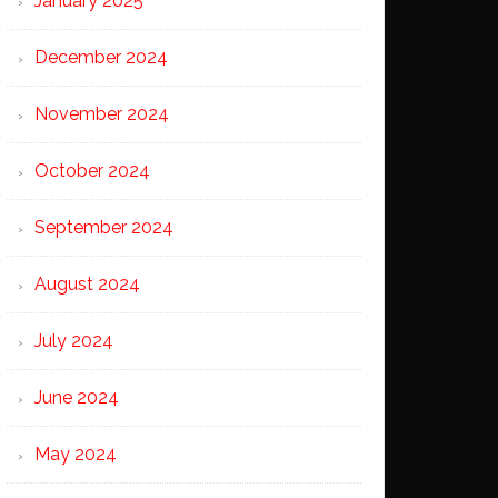
January 2025
December 2024
November 2024
October 2024
September 2024
August 2024
July 2024
June 2024
May 2024