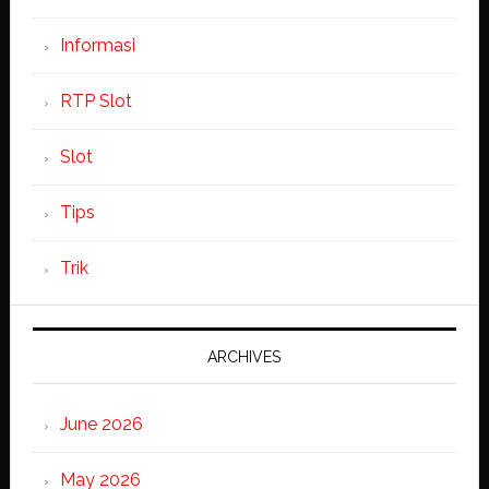
Informasi
RTP Slot
Slot
Tips
Trik
ARCHIVES
June 2026
May 2026