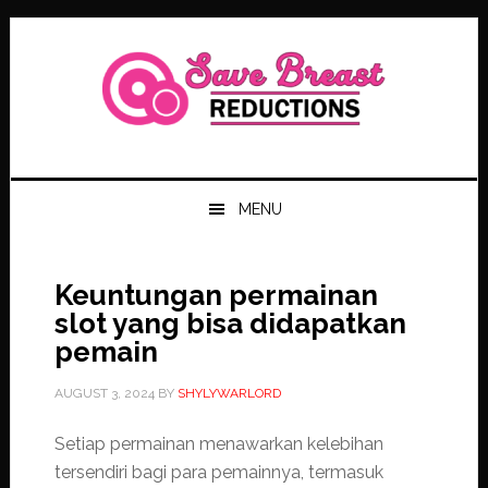
Skip
Skip
Skip
to
to
to
primary
main
primary
navigation
content
sidebar
MENU
Keuntungan permainan
slot yang bisa didapatkan
pemain
AUGUST 3, 2024
BY
SHYLYWARLORD
Setiap permainan menawarkan kelebihan
tersendiri bagi para pemainnya, termasuk