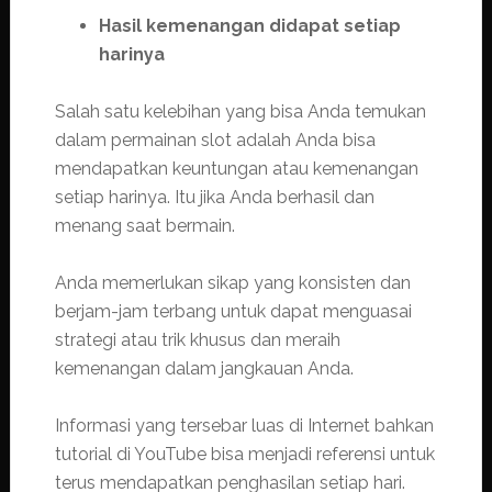
Hasil kemenangan didapat setiap
harinya
Salah satu kelebihan yang bisa Anda temukan
dalam permainan slot adalah Anda bisa
mendapatkan keuntungan atau kemenangan
setiap harinya. Itu jika Anda berhasil dan
menang saat bermain.
Anda memerlukan sikap yang konsisten dan
berjam-jam terbang untuk dapat menguasai
strategi atau trik khusus dan meraih
kemenangan dalam jangkauan Anda.
Informasi yang tersebar luas di Internet bahkan
tutorial di YouTube bisa menjadi referensi untuk
terus mendapatkan penghasilan setiap hari.