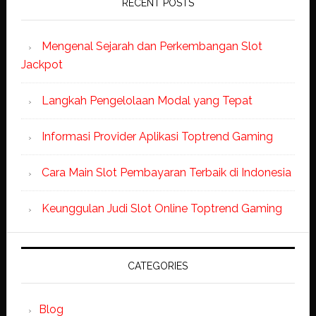
RECENT POSTS
Mengenal Sejarah dan Perkembangan Slot
Jackpot
Langkah Pengelolaan Modal yang Tepat
Informasi Provider Aplikasi Toptrend Gaming
Cara Main Slot Pembayaran Terbaik di Indonesia
Keunggulan Judi Slot Online Toptrend Gaming
CATEGORIES
Blog