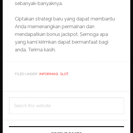
sebanyak-banyaknya.
Ciptakan strategi baru yang dapat membantu
Anda memenangkan permainan dan
mendapatkan bonus jackpot. Semoga apa
yang kami kirimkan dapat bermanfaat bagi
anda. Terima kasih.
FILED UNDER:
INFORMASI
,
SLOT
Primary
Search
Sidebar
this
website