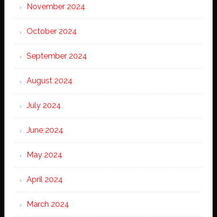
November 2024
October 2024
September 2024
August 2024
July 2024
June 2024
May 2024
April 2024
March 2024