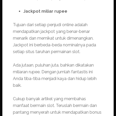
Jackpot miliar rupee
Tujuan dari setiap penjudi online adalah
mendapatkan jackpot yang benar-benar
menarik dan memikat untuk dimenangkan.
Jackpot ini berbeda-beda nominalnya pada
setiap situs taruhan permainan slot.
Ada jutaan, puluhan juta, bahkan dikatakan
miliaran rupee. Dengan jumlah fantastis ini
Anda tiba-tiba menjadi kaya dan hidup lebih
baik.
Cukup banyak artikel yang membahas
manfaat bermain slot. Teruslah bermain dan
pantang menyerah untuk mendapatkan bonus